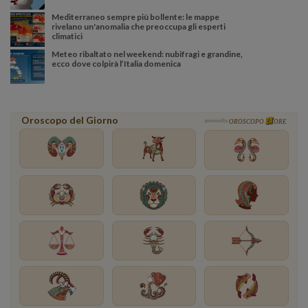
Mediterraneo sempre più bollente: le mappe
rivelano un'anomalia che preoccupa gli esperti
climatici
Meteo ribaltato nel weekend: nubifragi e grandine,
ecco dove colpirà l’Italia domenica
Oroscopo del Giorno
powered by
OROSCOPO
ORE