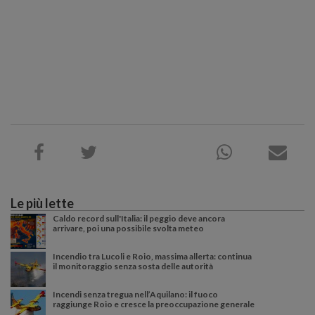
Le più lette
Caldo record sull'Italia: il peggio deve ancora
arrivare, poi una possibile svolta meteo
Incendio tra Lucoli e Roio, massima allerta: continua
il monitoraggio senza sosta delle autorità
Incendi senza tregua nell’Aquilano: il fuoco
raggiunge Roio e cresce la preoccupazione generale