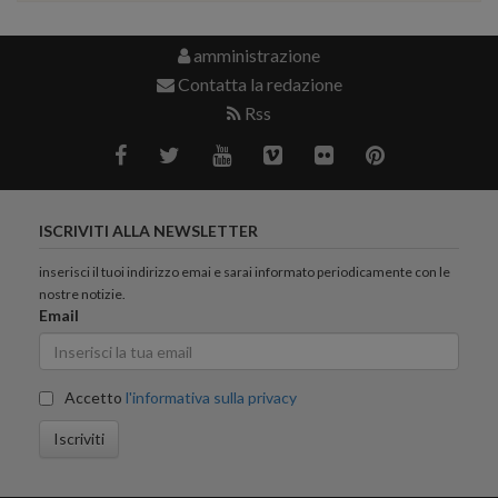
amministrazione
Contatta la redazione
Rss
ISCRIVITI ALLA NEWSLETTER
inserisci il tuoi indirizzo emai e sarai informato periodicamente con le
nostre notizie.
Email
Accetto
l'informativa sulla privacy
Iscriviti