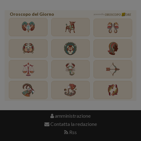
Oroscopo del Giorno
powered by
OROSCOPO
ORE
amministrazione
Contatta la redazione
Rss