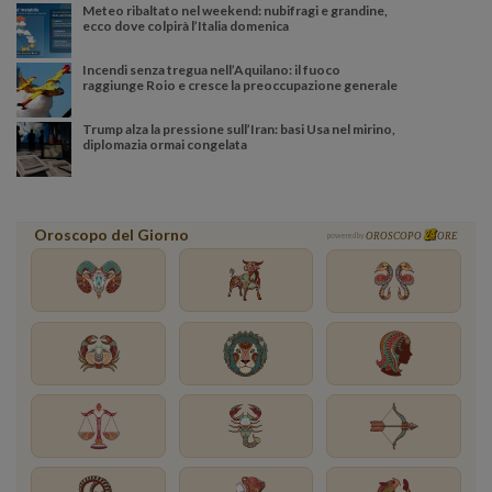
Meteo ribaltato nel weekend: nubifragi e grandine,
ecco dove colpirà l’Italia domenica
Incendi senza tregua nell’Aquilano: il fuoco
raggiunge Roio e cresce la preoccupazione generale
Trump alza la pressione sull’Iran: basi Usa nel mirino,
diplomazia ormai congelata
Oroscopo del Giorno
powered by
OROSCOPO
ORE