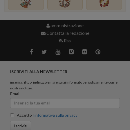
amministrazione
Contatta la redazione
Rss
ISCRIVITI ALLA NEWSLETTER
inserisci il tuoi indirizzo emai e sarai informato periodicamente con le
nostre notizie.
Email
Accetto
l'informativa sulla privacy
Iscriviti