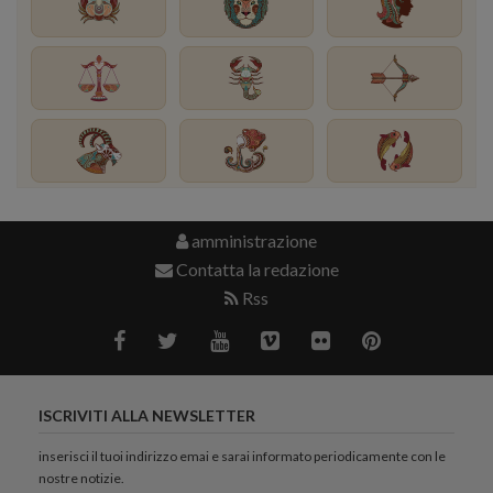
amministrazione
Contatta la redazione
Rss
ISCRIVITI ALLA NEWSLETTER
inserisci il tuoi indirizzo emai e sarai informato periodicamente con le
nostre notizie.