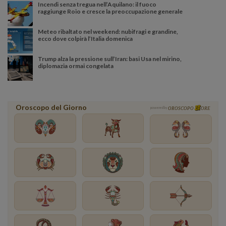
Incendi senza tregua nell’Aquilano: il fuoco
raggiunge Roio e cresce la preoccupazione generale
Meteo ribaltato nel weekend: nubifragi e grandine,
ecco dove colpirà l’Italia domenica
Trump alza la pressione sull’Iran: basi Usa nel mirino,
diplomazia ormai congelata
Oroscopo del Giorno
powered by
OROSCOPO
ORE