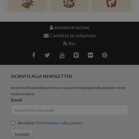
amministrazione
Contatta la redazione
Rss
ISCRIVITI ALLA NEWSLETTER
inserisci il tuoi indirizzo emai e sarai informato periodicamente con le
nostre notizie.
Email
Accetto
l'informativa sulla privacy
Iscriviti