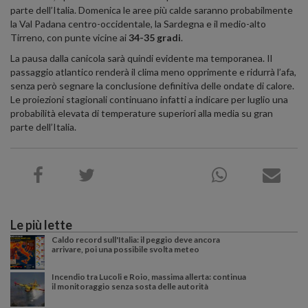
parte dell’Italia. Domenica le aree più calde saranno probabilmente
la Val Padana centro-occidentale, la Sardegna e il medio-alto
Tirreno, con punte vicine ai
34-35 gradi
.
La pausa dalla canicola sarà quindi evidente ma temporanea. Il
passaggio atlantico renderà il clima meno opprimente e ridurrà l’afa,
senza però segnare la conclusione definitiva delle ondate di calore.
Le proiezioni stagionali continuano infatti a indicare per luglio una
probabilità elevata di temperature superiori alla media su gran
parte dell’Italia.
Le più lette
Caldo record sull'Italia: il peggio deve ancora
arrivare, poi una possibile svolta meteo
Incendio tra Lucoli e Roio, massima allerta: continua
il monitoraggio senza sosta delle autorità