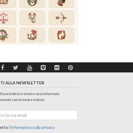
ITI ALLA NEWSLETTER
 il tuoi indirizzo emai e sarai informato
amente con le nostre notizie.
etto
l'informativa sulla privacy