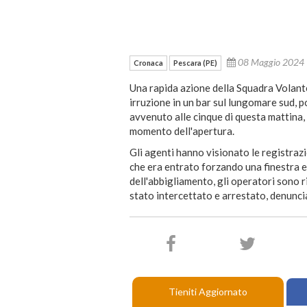
08 Maggio 202
Cronaca
Pescara (PE)
Una rapida azione della Squadra Volante
irruzione in un bar sul lungomare sud, p
avvenuto alle cinque di questa mattina, 
momento dell'apertura.
Gli agenti hanno visionato le registrazi
che era entrato forzando una finestra e 
dell'abbigliamento, gli operatori sono r
stato intercettato e arrestato, denunc
Tieniti Aggiornato