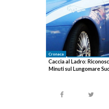
Cronaca
Caccia al Ladro: Riconosci
Minuti sul Lungomare Su