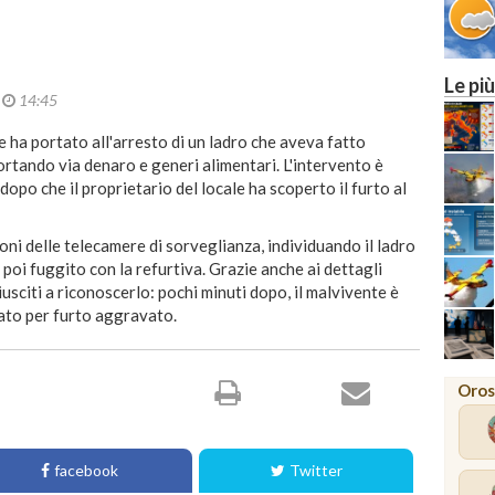
Le più
4
14:45
 ha portato all'arresto di un ladro che aveva fatto
ortando via denaro e generi alimentari. L'intervento è
dopo che il proprietario del locale ha scoperto il furto al
oni delle telecamere di sorveglianza, individuando il ladro
poi fuggito con la refurtiva. Grazie anche ai dettagli
iusciti a riconoscerlo: pochi minuti dopo, il malvivente è
iato per furto aggravato.
Oros
facebook
Twitter