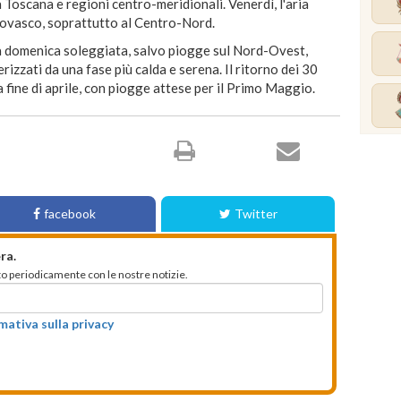
a Toscana e regioni centro-meridionali. Venerdì, l'aria
iovasco, soprattutto al Centro-Nord.
a domenica soleggiata, salvo piogge sul Nord-Ovest,
izzati da una fase più calda e serena. Il ritorno dei 30
a fine di aprile, con piogge attese per il Primo Maggio.
facebook
Twitter
ra.
mato periodicamente con le nostre notizie.
rmativa sulla privacy