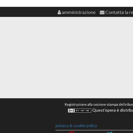
amministrazione
Contatta la r
Registrazione alla sezione stampa del tribu
Quest'opera è distribu
privacy & cookie policy