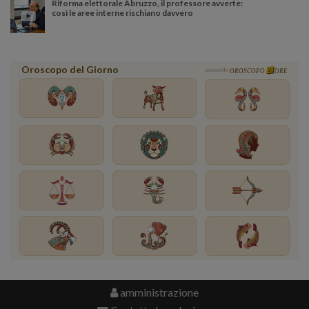
Riforma elettorale Abruzzo, il professore avverte:
così le aree interne rischiano davvero
Oroscopo del Giorno
powered by
OROSCOPO
ORE
amministrazione