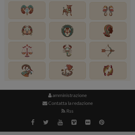
amministrazione
Contatta la redazione
Rss