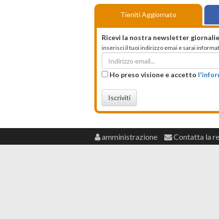
Tieniti Aggiornato
Ricevi la nostra newsletter giornalie
inserisci il tuoi indirizzo emai e sarai infor
Ho preso visione e accetto
l'info
Iscriviti
amministrazione
Contatta la r