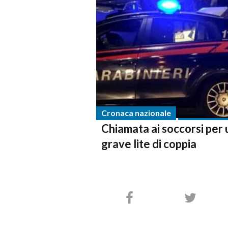
Cronaca nazionale
Chiamata ai soccorsi per u
grave lite di coppia