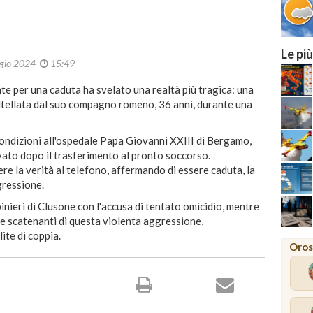
Le più
gio 2024
15:49
e per una caduta ha svelato una realtà più tragica: una
oltellata dal suo compagno romeno, 36 anni, durante una
condizioni all'ospedale Papa Giovanni XXIII di Bergamo,
avato dopo il trasferimento al pronto soccorso.
 la verità al telefono, affermando di essere caduta, la
gressione.
inieri di Clusone con l'accusa di tentato omicidio, mentre
e scatenanti di questa violenta aggressione,
ite di coppia.
Oros