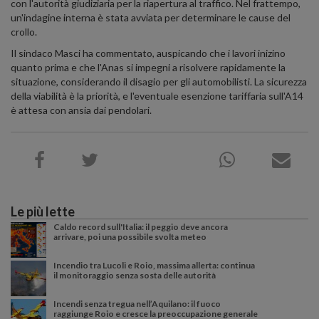
con l'autorità giudiziaria per la riapertura al traffico. Nel frattempo,
un'indagine interna è stata avviata per determinare le cause del
crollo.
Il sindaco Masci ha commentato, auspicando che i lavori inizino
quanto prima e che l'Anas si impegni a risolvere rapidamente la
situazione, considerando il disagio per gli automobilisti. La sicurezza
della viabilità è la priorità, e l'eventuale esenzione tariffaria sull'A14
è attesa con ansia dai pendolari.
Le più lette
Caldo record sull'Italia: il peggio deve ancora
arrivare, poi una possibile svolta meteo
Incendio tra Lucoli e Roio, massima allerta: continua
il monitoraggio senza sosta delle autorità
Incendi senza tregua nell’Aquilano: il fuoco
raggiunge Roio e cresce la preoccupazione generale