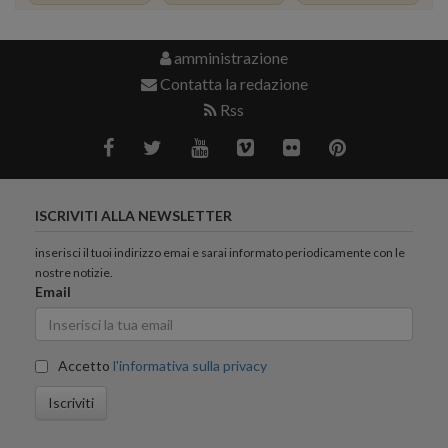
amministrazione
Contatta la redazione
Rss
ISCRIVITI ALLA NEWSLETTER
inserisci il tuoi indirizzo emai e sarai informato periodicamente con le
nostre notizie.
Email
Accetto
l'informativa sulla privacy
Iscriviti