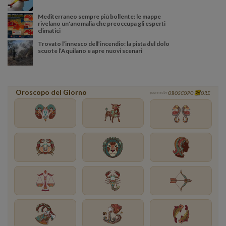
Mediterraneo sempre più bollente: le mappe
rivelano un'anomalia che preoccupa gli esperti
climatici
Trovato l’innesco dell’incendio: la pista del dolo
scuote l’Aquilano e apre nuovi scenari
Oroscopo del Giorno
powered by
OROSCOPO
ORE