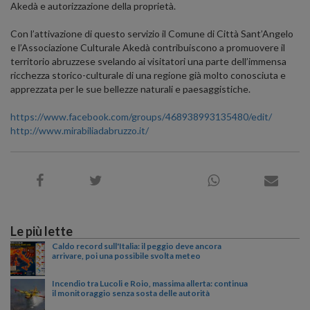
Akedà e autorizzazione della proprietà.
Con l’attivazione di questo servizio il Comune di Città Sant’Angelo
e l’Associazione Culturale Akedà contribuiscono a promuovere il
territorio abruzzese svelando ai visitatori una parte dell’immensa
ricchezza storico-culturale di una regione già molto conosciuta e
apprezzata per le sue bellezze naturali e paesaggistiche.
https://www.facebook.com/groups/468938993135480/edit/
http://www.mirabiliadabruzzo.it/
Le più lette
Caldo record sull'Italia: il peggio deve ancora
arrivare, poi una possibile svolta meteo
Incendio tra Lucoli e Roio, massima allerta: continua
il monitoraggio senza sosta delle autorità