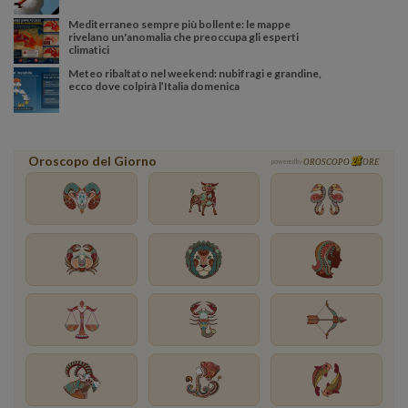
Mediterraneo sempre più bollente: le mappe
rivelano un'anomalia che preoccupa gli esperti
climatici
Meteo ribaltato nel weekend: nubifragi e grandine,
ecco dove colpirà l’Italia domenica
Oroscopo del Giorno
powered by
OROSCOPO
ORE