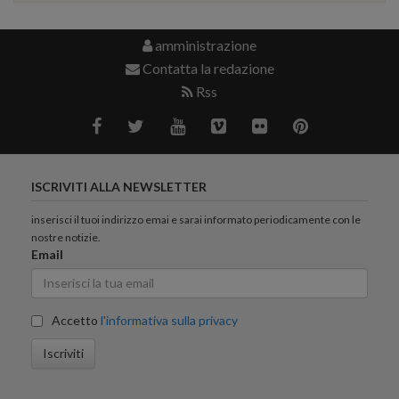
amministrazione
Contatta la redazione
Rss
ISCRIVITI ALLA NEWSLETTER
inserisci il tuoi indirizzo emai e sarai informato periodicamente con le
nostre notizie.
Email
Accetto
l'informativa sulla privacy
Iscriviti