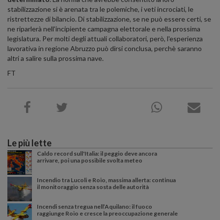
stabilizzazione si è arenata tra le polemiche, i veti incrociati, le
ristrettezze di bilancio. Di stabilizzazione, se ne può essere certi, se
ne riparlerà nell'incipiente campagna elettorale e nella prossima
legislatura. Per molti degli attuali collaboratori, però, l'esperienza
lavorativa in regione Abruzzo può dirsi conclusa, perchè saranno
altri a salire sulla prossima nave.
FT
Le più lette
Caldo record sull'Italia: il peggio deve ancora
arrivare, poi una possibile svolta meteo
Incendio tra Lucoli e Roio, massima allerta: continua
il monitoraggio senza sosta delle autorità
Incendi senza tregua nell’Aquilano: il fuoco
raggiunge Roio e cresce la preoccupazione generale