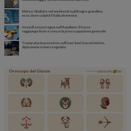
Meteo ribaltato nel weekend: nubifragi e grandine,
ecco dove colpirà l’Italia domenica
Incendi senza tregua nell’Aquilano: il fuoco
raggiunge Roio e cresce la preoccupazione generale
Trump alza la pressione sull’Iran: basi Usa nel mirino,
diplomazia ormai congelata
Oroscopo del Giorno
powered by
OROSCOPO
ORE