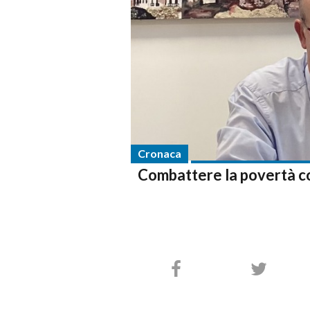
Cronaca
Combattere la povertà con 