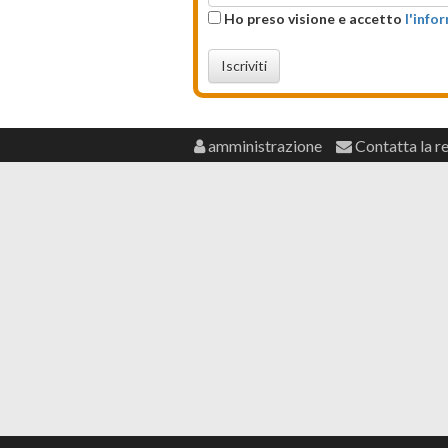
Ho preso visione e accetto
l'info
Iscriviti
amministrazione
Contatta la r