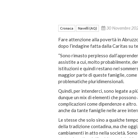
30 Novembre 2
Cronaca
Navelli (AQ)
Fare attenzione alla povertà in Abruzzo.
dopo l’indagine fatta dalla Caritas su t
“Sono rimasto perplesso dall’apprender
assistite a cui, molto probabilmente, d
istituzioni e quindi restano nel sommerso.
maggior parte di queste famiglie, come 
problematiche pluridimensionali.
Quindi, per intenderci, sono legate a p
dunque un mix di elementi che possono a
complicazioni come dipendenze e altro.
anche da tante famiglie nelle aree inter
Le stesse che solo sino a qualche tempo 
della tradizione contadina, ma che oggi, 
cambiamenti in atto nella società. Sono 