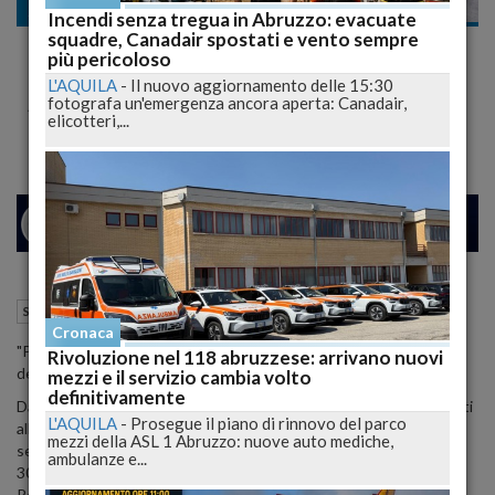
Scuola e Università
Incendi senza tregua in Abruzzo: evacuate
squadre, Canadair spostati e vento sempre
Concorso Docenti: Online i Bandi per
più pericoloso
l'Assunzione di 30mila Insegnanti
L'AQUILA
-
Il nuovo aggiornamento delle 15:30
fotografa un'emergenza ancora aperta: Canadair,
Scadenza Domande il 9 Gennaio 2024
elicotteri,...
24
26
MILANO
11 Dicembre 2023
16:17
Scuola e Università
Roma (RM)
Cronaca
"Prove Scritte e Orali: Ecco Come Partecipare e le Nuove Regole
Rivoluzione nel 118 abruzzese: arrivano nuovi
del Periodo Transitorio"
mezzi e il servizio cambia volto
definitivamente
Dal 11 dicembre sono aperti i bandi per i concorsi docenti destinati
L'AQUILA
-
Prosegue il piano di rinnovo del parco
all'infanzia, alla scuola primaria e alla scuola secondaria di primo e
mezzi della ASL 1 Abruzzo: nuove auto mediche,
secondo grado, con l'obiettivo di assumere complessivamente
ambulanze e...
30mila insegnanti. I documenti ufficiali sono disponibili sul sito del
Portale Unico del reclutamento (InPA), accessibile all'indirizzo