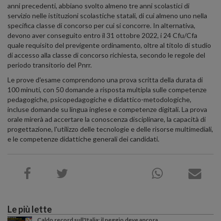
anni precedenti, abbiano svolto almeno tre anni scolastici di
servizio nelle istituzioni scolastiche statali, di cui almeno uno nella
specifica classe di concorso per cui si concorre. In alternativa,
devono aver conseguito entro il 31 ottobre 2022, i 24 Cfu/Cfa
quale requisito del previgente ordinamento, oltre al titolo di studio
di accesso alla classe di concorso richiesta, secondo le regole del
periodo transitorio del Pnrr.
Le prove d'esame comprendono una prova scritta della durata di
100 minuti, con 50 domande a risposta multipla sulle competenze
pedagogiche, psicopedagogiche e didattico-metodologiche,
incluse domande su lingua inglese e competenze digitali. La prova
orale mirerà ad accertare la conoscenza disciplinare, la capacità di
progettazione, l'utilizzo delle tecnologie e delle risorse multimediali,
e le competenze didattiche generali dei candidati.
Le più lette
Caldo record sull'Italia: il peggio deve ancora