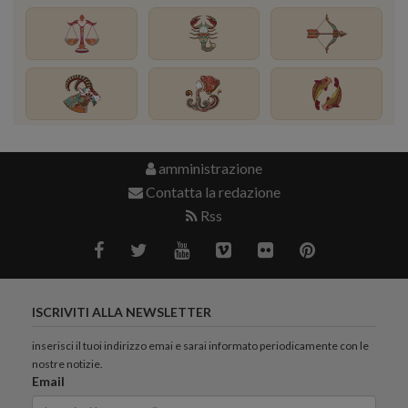
amministrazione
Contatta la redazione
Rss
ISCRIVITI ALLA NEWSLETTER
inserisci il tuoi indirizzo emai e sarai informato periodicamente con le
nostre notizie.
Email