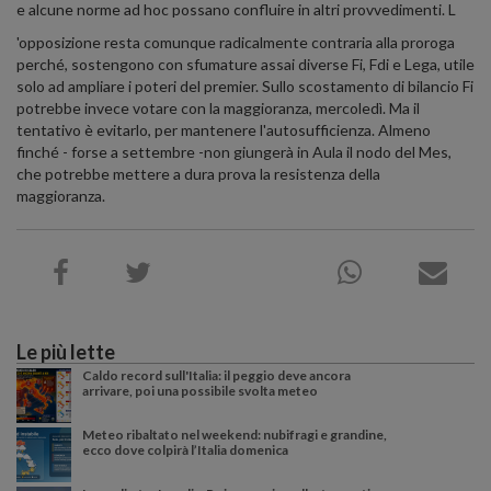
e alcune norme ad hoc possano confluire in altri provvedimenti. L
'opposizione resta comunque radicalmente contraria alla proroga
perché, sostengono con sfumature assai diverse Fi, Fdi e Lega, utile
solo ad ampliare i poteri del premier. Sullo scostamento di bilancio Fi
potrebbe invece votare con la maggioranza, mercoledì. Ma il
tentativo è evitarlo, per mantenere l'autosufficienza. Almeno
finché - forse a settembre -non giungerà in Aula il nodo del Mes,
che potrebbe mettere a dura prova la resistenza della
maggioranza.
Le più lette
Caldo record sull'Italia: il peggio deve ancora
arrivare, poi una possibile svolta meteo
Meteo ribaltato nel weekend: nubifragi e grandine,
ecco dove colpirà l’Italia domenica