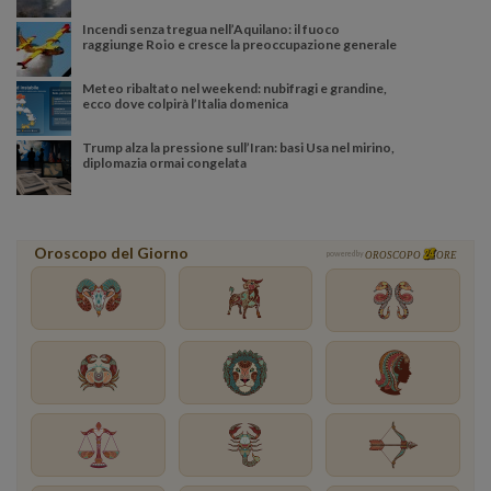
Incendi senza tregua nell’Aquilano: il fuoco
raggiunge Roio e cresce la preoccupazione generale
Meteo ribaltato nel weekend: nubifragi e grandine,
ecco dove colpirà l’Italia domenica
Trump alza la pressione sull’Iran: basi Usa nel mirino,
diplomazia ormai congelata
Oroscopo del Giorno
powered by
OROSCOPO
ORE