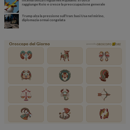
Incendi senza tregua nell’Aquilano: il fuoco
raggiunge Roio e cresce la preoccupazione generale
Trump alza la pressione sull’Iran: basi Usa nel mirino,
diplomazia ormai congelata
Oroscopo del Giorno
powered by
OROSCOPO
ORE