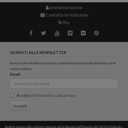
amministrazione
Contatta la redazione
Rss
ISCRIVITI ALLA NEWSLETTER
inserisci il tuoi indirizzo emai e sarai informato periodicamente con le
nostre notizie.
Email
Accetto
l'informativa sulla privacy
Iscriviti
Registrazione alla sezione stampa del tribunale dell'Aquila del 26/01/2006 al n.