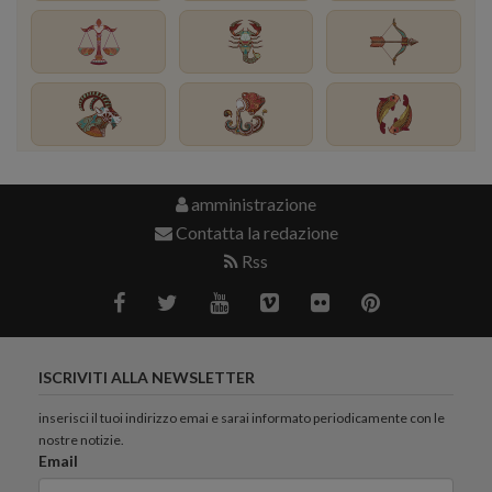
amministrazione
Contatta la redazione
Rss
ISCRIVITI ALLA NEWSLETTER
inserisci il tuoi indirizzo emai e sarai informato periodicamente con le
nostre notizie.
Email