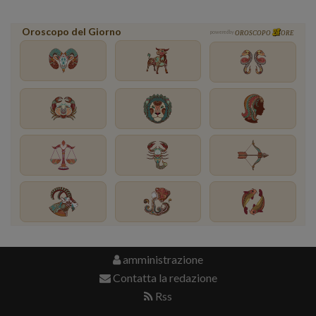
Oroscopo del Giorno
powered by
OROSCOPO
ORE
amministrazione
Contatta la redazione
Rss