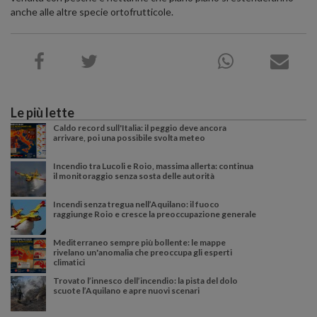
anche alle altre specie ortofrutticole.
Le più lette
Caldo record sull'Italia: il peggio deve ancora
arrivare, poi una possibile svolta meteo
Incendio tra Lucoli e Roio, massima allerta: continua
il monitoraggio senza sosta delle autorità
Incendi senza tregua nell’Aquilano: il fuoco
raggiunge Roio e cresce la preoccupazione generale
Mediterraneo sempre più bollente: le mappe
rivelano un'anomalia che preoccupa gli esperti
climatici
Trovato l’innesco dell’incendio: la pista del dolo
scuote l’Aquilano e apre nuovi scenari