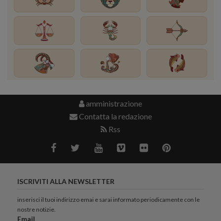
amministrazione
Contatta la redazione
Rss
ISCRIVITI ALLA NEWSLETTER
inserisci il tuoi indirizzo emai e sarai informato periodicamente con le
nostre notizie.
Email