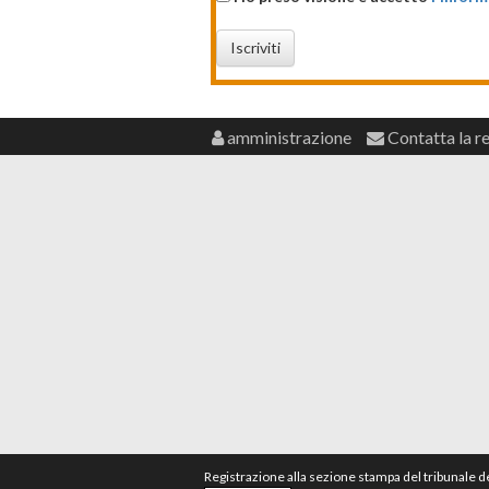
Iscriviti
amministrazione
Contatta la r
Registrazione alla sezione stampa del tribunale 