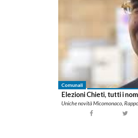
Comunali
Elezioni Chieti, tutti i n
Uniche novità Micomonaco, Rappose