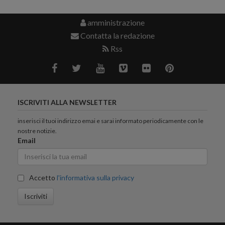
amministrazione
Contatta la redazione
Rss
ISCRIVITI ALLA NEWSLETTER
inserisci il tuoi indirizzo emai e sarai informato periodicamente con le
nostre notizie.
Email
Accetto
l'informativa sulla privacy
Iscriviti