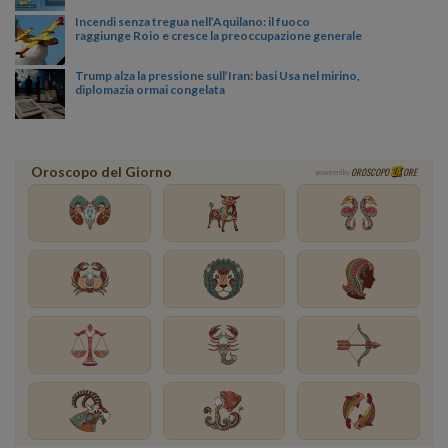
Incendi senza tregua nell’Aquilano: il fuoco
raggiunge Roio e cresce la preoccupazione generale
Trump alza la pressione sull’Iran: basi Usa nel mirino,
diplomazia ormai congelata
Oroscopo del Giorno
OROSCOPO
ORE
powered by