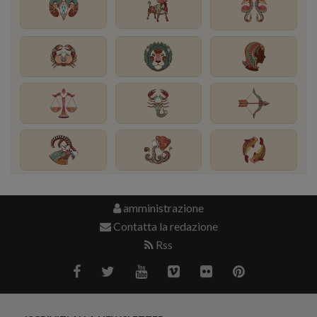
amministrazione
Contatta la redazione
Rss