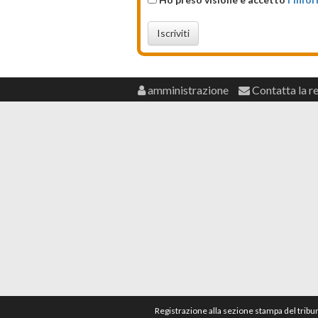
Iscriviti
amministrazione
Contatta la r
Registrazione alla sezione stampa del tribu