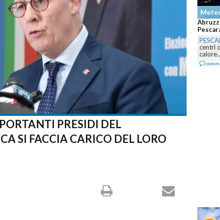
Mete
Abruzzo
Pescara
PESCA
centri 
calore..
comm
PORTANTI PRESIDI DEL
ICA SI FACCIA CARICO DEL LORO