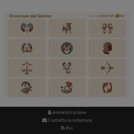
Oroscopo del Giorno
powered by
OROSCOPO
ORE
amministrazione
Contatta la redazione
Rss