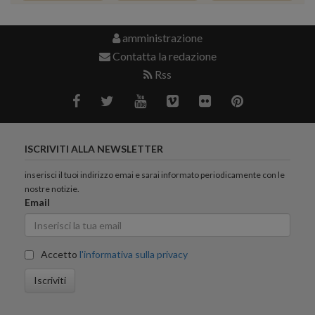
amministrazione
Contatta la redazione
Rss
ISCRIVITI ALLA NEWSLETTER
inserisci il tuoi indirizzo emai e sarai informato periodicamente con le
nostre notizie.
Email
Accetto
l'informativa sulla privacy
Iscriviti