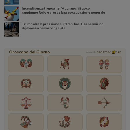
Incendi senza tregua nell’Aquilano: il fuoco
raggiunge Roio e cresce la preoccupazione generale
Trump alza la pressione sull’Iran: basi Usa nel mirino,
diplomazia ormai congelata
Oroscopo del Giorno
powered by
OROSCOPO
ORE