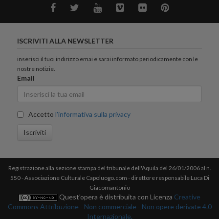
ISCRIVITI ALLA NEWSLETTER
inserisci il tuoi indirizzo emai e sarai informato periodicamente con le
nostre notizie.
Email
Accetto
l'informativa sulla privacy
Iscriviti
Registrazione alla sezione stampa del tribunale dell'Aquila del 26/01/2006 al n.
550 - Associazione Culturale Capoluogo.com - direttore responsabile Luca Di
Giacomantonio
Quest'opera è distribuita con Licenza
Creative
Commons Attribuzione - Non commerciale - Non opere derivate 4.0
Internazionale.