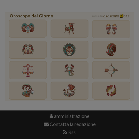
Oroscopo del Giorno
powered by
OROSCOPO
ORE
amministrazione
Contatta la redazione
Rss