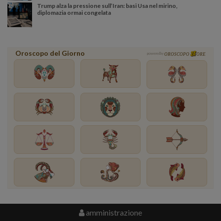
Trump alza la pressione sull’Iran: basi Usa nel mirino,
diplomazia ormai congelata
Oroscopo del Giorno
powered by
OROSCOPO
ORE
amministrazione