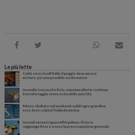
Le più lette
Caldo record sull'Italia: il peggio deve ancora
arrivare, poi una possibile svolta meteo
Incendio tra Lucoli e Roio, massima allerta: continua
il monitoraggio senza sosta delle autorità
Meteo ribaltato nel weekend: nubifragi e grandine,
ecco dove colpirà l’Italia domenica
Incendi senza tregua nell’Aquilano: il fuoco
raggiunge Roio e cresce la preoccupazione generale