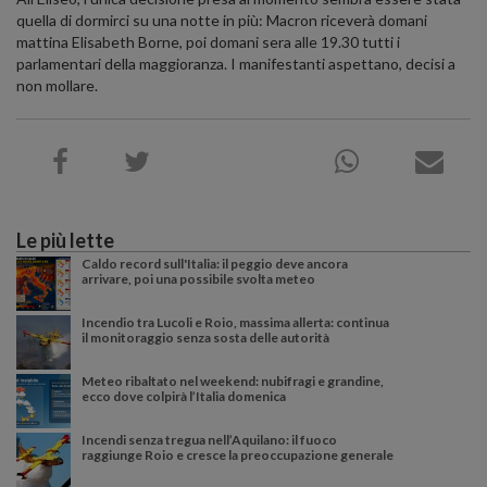
quella di dormirci su una notte in più: Macron riceverà domani
mattina Elisabeth Borne, poi domani sera alle 19.30 tutti i
parlamentari della maggioranza. I manifestanti aspettano, decisi a
non mollare.
Le più lette
Caldo record sull'Italia: il peggio deve ancora
arrivare, poi una possibile svolta meteo
Incendio tra Lucoli e Roio, massima allerta: continua
il monitoraggio senza sosta delle autorità
Meteo ribaltato nel weekend: nubifragi e grandine,
ecco dove colpirà l’Italia domenica
Incendi senza tregua nell’Aquilano: il fuoco
raggiunge Roio e cresce la preoccupazione generale