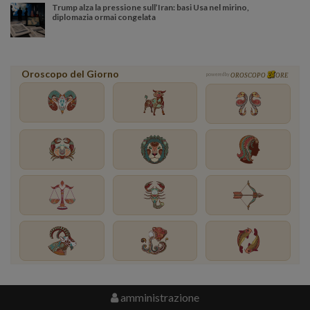
Trump alza la pressione sull’Iran: basi Usa nel mirino,
diplomazia ormai congelata
Oroscopo del Giorno
powered by
OROSCOPO
ORE
amministrazione