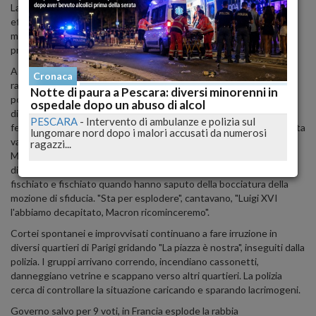
La manifestazione è stata dispersa intorno alle 21 e la polizia ha
effettuato due fermi. "Decine di persone sono state arrestate in
modo violento. Esigiamo la fine immediata degli arresti", ha
protestato il leader della sinistra radicale, Jean-Luc Mélenchon.
A Lione, circa 500 manifestanti, molti dei quali giovani, si sono
Cronaca
radunati intorno alle 20:30 in Place Guichard e hanno attaccato la
Notte di paura a Pescara: diversi minorenni in
polizia lanciando oggetti, prima di disperdersi in diversi gruppi in
ospedale dopo un abuso di alcol
diversi quartieri. Un primo bilancio della prefettura riportava due
PESCARA
-
Intervento di ambulanze e polizia sul
fermi. Due fermi a Saint-Etienne, mentre a Voiron, nell'Isère, è stata
lungomare nord dopo i malori accusati da numerosi
vandalizzata, secondo la prefettura, la residenza della deputata di
ragazzi...
MoDem Élodie Jacquier-Laforge. I manifestanti erano anche
diverse centinaia a Lille davanti alla prefettura, dove hanno
fischiato e fischiato quando hanno saputo della bocciatura della
mozione di sfiducia. "Sta per esplodere", cantavano, "Luigi XVI
l'abbiamo decapitato, Macron ricominceremo".
Cortei spontanei e improvvisati continuano a fare irruzione in
diversi quartieri di Parigi gridando "La piazza è nostra", inseguiti dalla
polizia. I gruppi arrivano correndo, incendiano cassonetti,
danneggiano vetrine e scappano verso altri quartieri. La polizia
cerca di controllare la situazione caricando e sparando lacrimogeni.
Governo salvo per 9 voti, in Francia esplode la rabbia