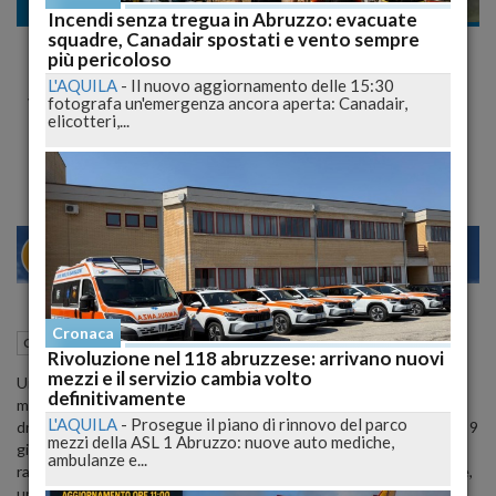
Cronaca nazionale
Incendi senza tregua in Abruzzo: evacuate
squadre, Canadair spostati e vento sempre
Giustizia per la 18enne: Arrestato
più pericoloso
l'Aggressore Colombiano che l'ha
L'AQUILA
-
Il nuovo aggiornamento delle 15:30
fotografa un'emergenza ancora aperta: Canadair,
Violentata e Rapinata
elicotteri,...
Un tragico episodio si conclude con l'arresto del responsabile: un operaio colombiano di 29 anni, regolare in Italia
28
30
MILANO
Cronaca
18 Giugno 2024
18:51
Cronaca nazionale
Pordenone (PN)
Rivoluzione nel 118 abruzzese: arrivano nuovi
mezzi e il servizio cambia volto
Una giovane di 18 anni è stata brutalmente aggredita e violentata
definitivamente
mentre tornava a casa dopo il lavoro, nel centro di Pordenone. Il
L'AQUILA
-
Prosegue il piano di rinnovo del parco
drammatico episodio è avvenuto la notte tra sabato 8 e domenica 9
mezzi della ASL 1 Abruzzo: nuove auto mediche,
giugno. I Carabinieri del Comando provinciale di Pordenone hanno
ambulanze e...
rapidamente individuato e arrestato il presunto autore del crimine,
un operaio di 29 anni di origini colombiane ma residente nella