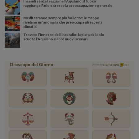
Incendi senza tregua nell’Aquilano: il fuoco
raggiunge Roio e cresce la preoccupazione generale
Mediterraneo sempre più bollente: le mappe
rivelano un'anomalia che preoccupa gli esperti
climatici
Trovato l’innesco dell’incendio: la pista del dolo
scuote l’Aquilano e apre nuovi scenari
Oroscopo del Giorno
powered by
OROSCOPO
ORE