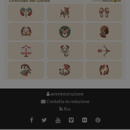
Oroscopo del Giorno
OROSCOPO
ORE
powered by
amministrazione
Contatta la redazione
Rss