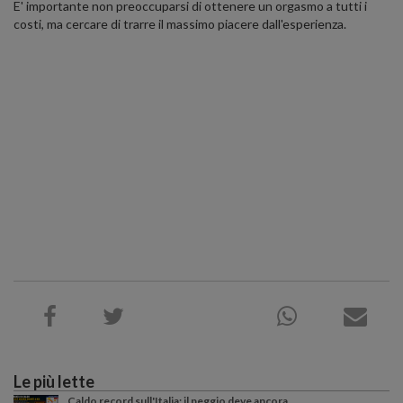
E' importante non preoccuparsi di ottenere un orgasmo a tutti i
costi, ma cercare di trarre il massimo piacere dall'esperienza.
Le più lette
Caldo record sull'Italia: il peggio deve ancora