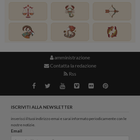
amministrazione
Contatta la redazione
Rss
ISCRIVITI ALLA NEWSLETTER
inserisci il tuoi indirizzo emai e sarai informato periodicamente con le
nostre notizie.
Email