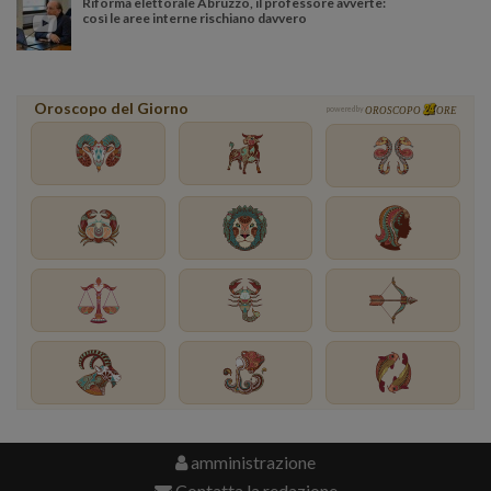
Riforma elettorale Abruzzo, il professore avverte:
così le aree interne rischiano davvero
Oroscopo del Giorno
powered by
OROSCOPO
ORE
amministrazione
Contatta la redazione