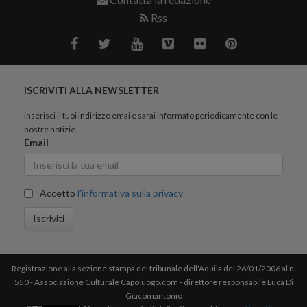
Rss
ISCRIVITI ALLA NEWSLETTER
inserisci il tuoi indirizzo emai e sarai informato periodicamente con le
nostre notizie.
Email
Accetto
l'informativa sulla privacy
Iscriviti
Registrazione alla sezione stampa del tribunale dell'Aquila del 26/01/2006 al n.
550 - Associazione Culturale Capoluogo.com - direttore responsabile Luca Di
Giacomantonio