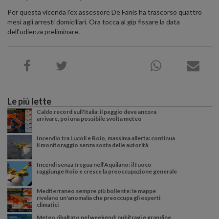
Per questa vicenda l'ex assessore De Fanis ha trascorso quattro
mesi agli arresti domiciliari. Ora tocca al gip fissare la data
dell'udienza preliminare.
Le più lette
Caldo record sull'Italia: il peggio deve ancora
arrivare, poi una possibile svolta meteo
Incendio tra Lucoli e Roio, massima allerta: continua
il monitoraggio senza sosta delle autorità
Incendi senza tregua nell’Aquilano: il fuoco
raggiunge Roio e cresce la preoccupazione generale
Mediterraneo sempre più bollente: le mappe
rivelano un'anomalia che preoccupa gli esperti
climatici
Meteo ribaltato nel weekend: nubifragi e grandine,