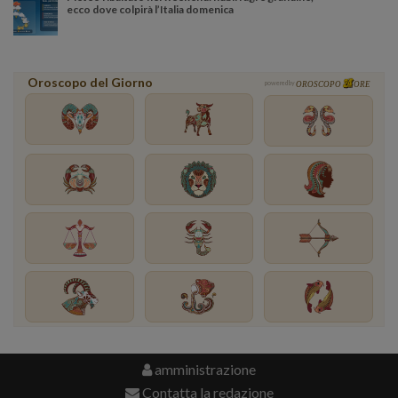
ecco dove colpirà l’Italia domenica
Oroscopo del Giorno
powered by
OROSCOPO
ORE
amministrazione
Contatta la redazione