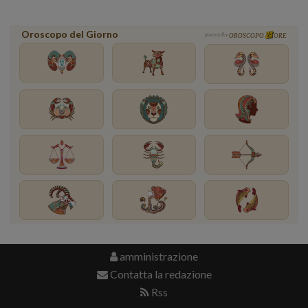
Oroscopo del Giorno
powered by
OROSCOPO
ORE
amministrazione
Contatta la redazione
Rss