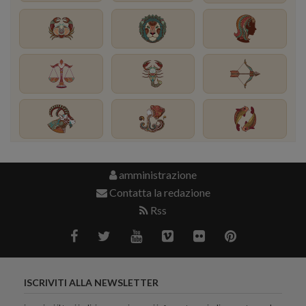
amministrazione
Contatta la redazione
Rss
ISCRIVITI ALLA NEWSLETTER