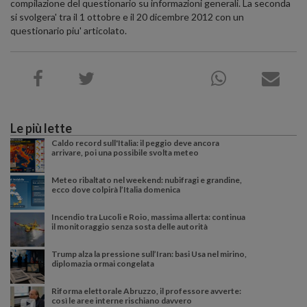
compilazione del questionario su informazioni generali. La seconda
si svolgera' tra il 1 ottobre e il 20 dicembre 2012 con un
questionario piu' articolato.
Le più lette
Caldo record sull'Italia: il peggio deve ancora
arrivare, poi una possibile svolta meteo
Meteo ribaltato nel weekend: nubifragi e grandine,
ecco dove colpirà l’Italia domenica
Incendio tra Lucoli e Roio, massima allerta: continua
il monitoraggio senza sosta delle autorità
Trump alza la pressione sull’Iran: basi Usa nel mirino,
diplomazia ormai congelata
Riforma elettorale Abruzzo, il professore avverte:
così le aree interne rischiano davvero