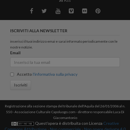
ISCRIVITI ALLA NEWSLETTER
inserisci il tuoi indirizzo emai e sarai informato periodicamente con le
nostre notizie.
Email
Accetto
l'informativa sulla privacy
Iscriviti
Registrazione alla sezione stampa del tribunale dell'Aquila del 26/01/2006 al n.
550 - Associazione Culturale Capoluogo.com - direttore responsabile Luca Di
Giacomantonio
Quest'opera è distribuita con Licenza
Creative
Commons Attribuzione - Non commerciale - Non opere derivate 4.0