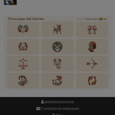
Oroscopo del Giorno
powered by
OROSCOPO
ORE
amministrazione
Contatta la redazione
Rss