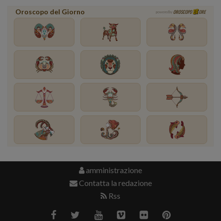
Oroscopo del Giorno
OROSCOPO
ORE
powered by
amministrazione
Contatta la redazione
Rss