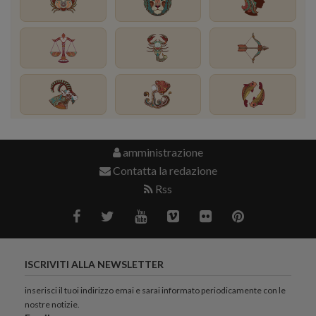
amministrazione
Contatta la redazione
Rss
ISCRIVITI ALLA NEWSLETTER
inserisci il tuoi indirizzo emai e sarai informato periodicamente con le
nostre notizie.