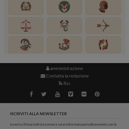
amministrazione
Contatta la redazione
Rss
ISCRIVITI ALLA NEWSLETTER
inserisci il tuoi indirizzo emai e sarai informato periodicamente con le