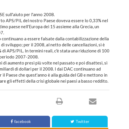
SE sull'aiuto per l'anno 2008.
rto APS/PIL del nostro Paese doveva essere lo 0,33% nel
ltimo paese nell'Europa dei 15 assieme alla Grecia, un
07.
o continuano a essere falsate dalla contabilizzazione della
di sviluppo; per il 2008, al netto delle cancellazioni, si è
di APS/PIL. In termini reali, c'è stata una riduzione di 100
nel periodo 2007-2008.
di aumento presi più volte nel passato e poi disattesi, si
 miliardi di dollari per il 2008. I dai DAC continuano ad
r il Paese che quest'anno è alla guida del G8 e mettono in
are gli effetti della crisi globale nei paesi a basso reddito.
facebook
Twitter