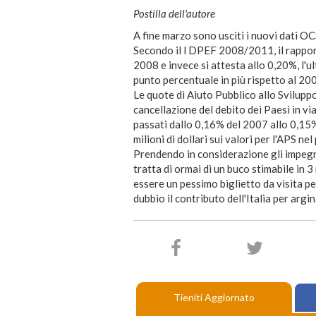
Postilla dell'autore
A fine marzo sono usciti i nuovi dati OC
Secondo il l DPEF 2008/2011, il rappo
2008 e invece si attesta allo 0,20%, l'u
punto percentuale in più rispetto al 20
Le quote di Aiuto Pubblico allo Svilupp
cancellazione del debito dei Paesi in via 
passati dallo 0,16% del 2007 allo 0,15% 
milioni di dollari sui valori per l'APS 
Prendendo in considerazione gli impegni 
tratta di ormai di un buco stimabile in 3
essere un pessimo biglietto da visita pe
dubbio il contributo dell'Italia per argin
Tieniti Aggiornato