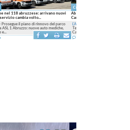
aca
 brucia ancora, sei fronti attivi e
r mobilitati contro le fiamme
LA
-
Dall’Aquilano al Pescarese e al
o, volontari, mezzi terrestri, elicotteri e
r sono...
enta