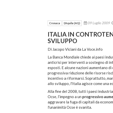
09 Luglio 2009
Cronaca
L'Aquila (AQ)
ITALIA IN CONTROTEN
SVILUPPO
Di Jacopo Viciani da La Voce.info
La Banca Mondiale chiede ai paesi indust
anticrisi per interventi a sostegno di in
esposti. E alcune nazioni aumentano di 
progressiva riduzione delle risorse risc
incentivo a riformarsi. Soprattutto, man
allo sviluppo, l'Italia agisce come una 
Alla fine del 2008, tutti i paesi industr
Ocse, l’impegno a un
progressivo aum
aggravare la fuga di capitali da economie
l'unanimità Ocse è svanita.