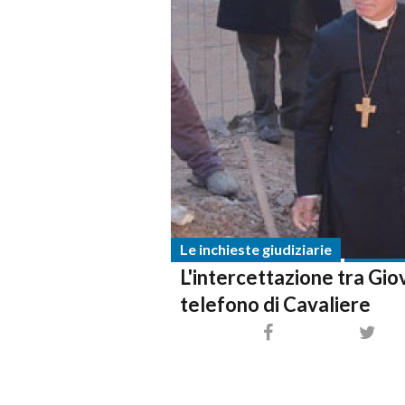
Le inchieste giudiziarie
L'intercettazione tra Gio
telefono di Cavaliere