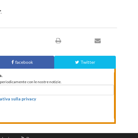
.
facebook
Twitter
a.
to periodicamente con le nostre notizie.
ativa sulla privacy