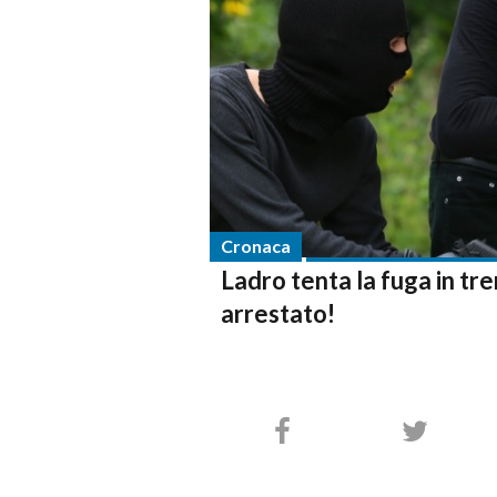
Cronaca
Ladro tenta la fuga in tre
arrestato!