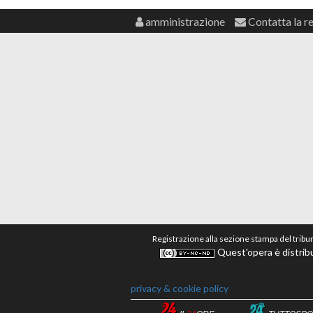
amministrazione
Contatta la r
Registrazione alla sezione stampa del tribu
Quest'opera è distribu
privacy & cookie policy