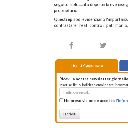
seguito e bloccato dopo un breve insegu
proprietario.
Questi episodi evidenziano l'importanza 
contrastare i reati contro il patrimonio
Tieniti Aggiornato
Ricevi la nostra newsletter giornalie
inserisci il tuoi indirizzo emai e sarai infor
Ho preso visione e accetto
l'info
Iscriviti