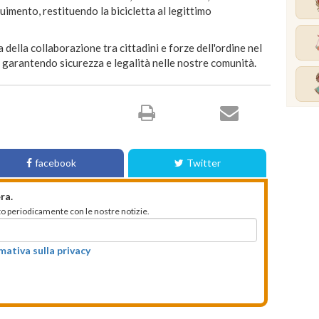
imento, restituendo la bicicletta al legittimo
della collaborazione tra cittadini e forze dell'ordine nel
, garantendo sicurezza e legalità nelle nostre comunità.
facebook
Twitter
ra.
mato periodicamente con le nostre notizie.
rmativa sulla privacy