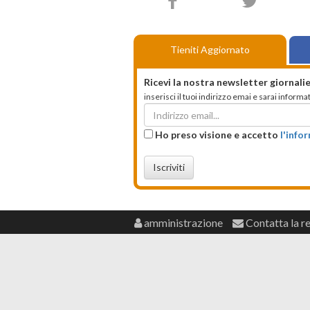
Tieniti Aggiornato
Ricevi la nostra newsletter giornalie
inserisci il tuoi indirizzo emai e sarai infor
Ho preso visione e accetto
l'info
Iscriviti
amministrazione
Contatta la r