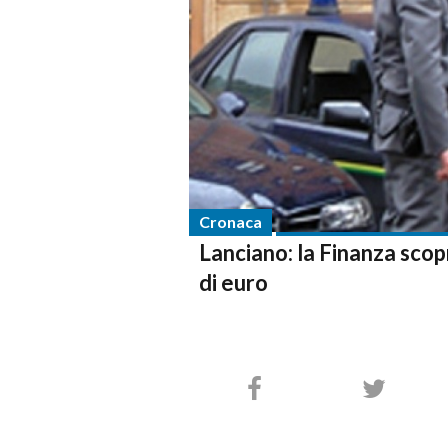
Cronaca
Lanciano: la Finanza scop
di euro