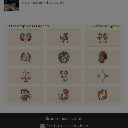
diplomazia ormai congelata
Oroscopo del Giorno
powered by
OROSCOPO
ORE
amministrazione
Contatta la redazione