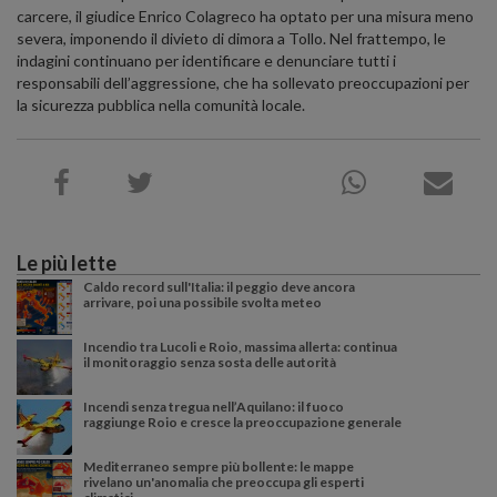
carcere, il giudice Enrico Colagreco ha optato per una misura meno
severa, imponendo il divieto di dimora a Tollo. Nel frattempo, le
indagini continuano per identificare e denunciare tutti i
responsabili dell’aggressione, che ha sollevato preoccupazioni per
la sicurezza pubblica nella comunità locale.
Le più lette
Caldo record sull'Italia: il peggio deve ancora
arrivare, poi una possibile svolta meteo
Incendio tra Lucoli e Roio, massima allerta: continua
il monitoraggio senza sosta delle autorità
Incendi senza tregua nell’Aquilano: il fuoco
raggiunge Roio e cresce la preoccupazione generale
Mediterraneo sempre più bollente: le mappe
rivelano un'anomalia che preoccupa gli esperti