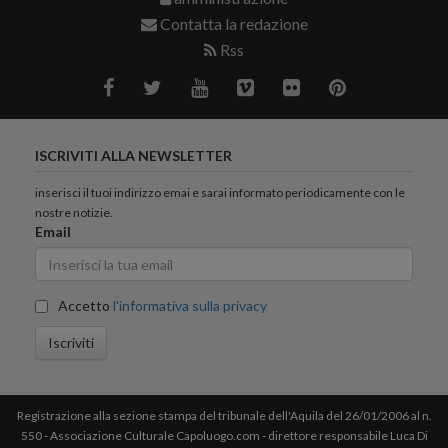
Contatta la redazione
Rss
ISCRIVITI ALLA NEWSLETTER
inserisci il tuoi indirizzo emai e sarai informato periodicamente con le
nostre notizie.
Email
Accetto
l'informativa sulla privacy
Iscriviti
Registrazione alla sezione stampa del tribunale dell'Aquila del 26/01/2006 al n.
550 - Associazione Culturale Capoluogo.com - direttore responsabile Luca Di