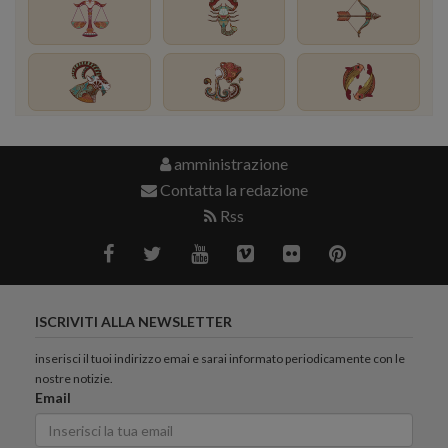
amministrazione
Contatta la redazione
Rss
ISCRIVITI ALLA NEWSLETTER
inserisci il tuoi indirizzo emai e sarai informato periodicamente con le
nostre notizie.
Email