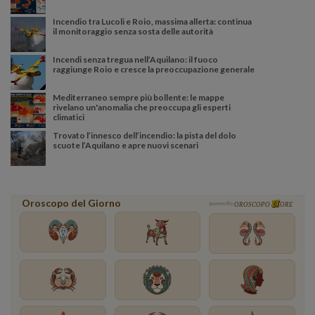
Incendio tra Lucoli e Roio, massima allerta: continua
il monitoraggio senza sosta delle autorità
Incendi senza tregua nell’Aquilano: il fuoco
raggiunge Roio e cresce la preoccupazione generale
Mediterraneo sempre più bollente: le mappe
rivelano un'anomalia che preoccupa gli esperti
climatici
Trovato l’innesco dell’incendio: la pista del dolo
scuote l’Aquilano e apre nuovi scenari
Oroscopo del Giorno
powered by
OROSCOPO
ORE