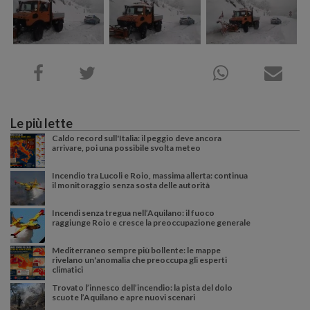
Le più lette
Caldo record sull'Italia: il peggio deve ancora
arrivare, poi una possibile svolta meteo
Incendio tra Lucoli e Roio, massima allerta: continua
il monitoraggio senza sosta delle autorità
Incendi senza tregua nell’Aquilano: il fuoco
raggiunge Roio e cresce la preoccupazione generale
Mediterraneo sempre più bollente: le mappe
rivelano un'anomalia che preoccupa gli esperti
climatici
Trovato l’innesco dell’incendio: la pista del dolo
scuote l’Aquilano e apre nuovi scenari