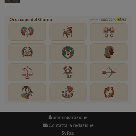
Oroscopo del Giorno
powered by
OROSCOPO
ORE
amministrazione
Contatta la redazione
Rss